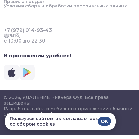
Правила продаж
Условия сбора и обработки персональных данных
+7 (979) 014-93-43
с 10:00 до 22:30
В приложении удобнее!
© 2026, УДАЛЕНИЕ Ривьера Фуд. Все права
защищены
Разработка сайта и мобильных приложений облачный
SAAS сервис
SalesKit
Пользуясь сайтом, вы соглашаетесь
OK
со сбором cookies