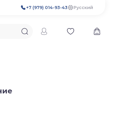
+7 (979) 014-93-43
Русский
ние