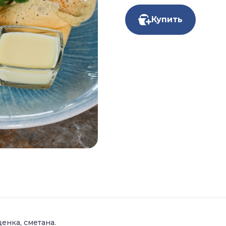
Купить
енка, сметана.