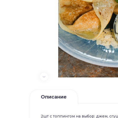
Описание
2шт с топпингом на выбор: джем, сгущ