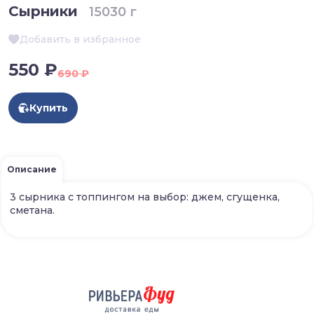
Сырники
15030 г
Добавить в избранное
550 ₽
690 ₽
Купить
Описание
3 сырника с топпингом на выбор: джем, сгущенка,
сметана.