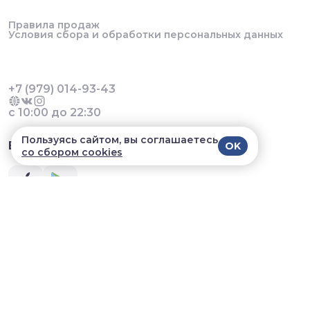
Правила продаж
Условия сбора и обработки персональных данных
+7 (979) 014-93-43
с 10:00 до 22:30
Пользуясь сайтом, вы соглашаетесь
В приложении удобнее!
OK
со сбором cookies
© 2026, УДАЛЕНИЕ Ривьера Фуд. Все права
защищены
Разработка сайта и мобильных приложений облачный
SAAS сервис
SalesKit