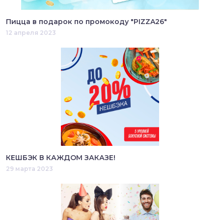
Пицца в подарок по промокоду "PIZZA26"
12 апреля 2023
КЕШБЭК В КАЖДОМ ЗАКАЗЕ!
29 марта 2023