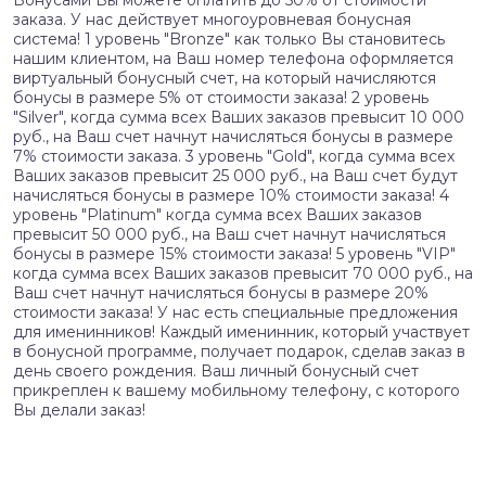
Бонусами Вы можете оплатить до 50% от стоимости
заказа. У нас действует многоуровневая бонусная
система! 1 уровень "Bronze" как только Вы становитесь
нашим клиентом, на Ваш номер телефона оформляется
виртуальный бонусный счет, на который начисляются
бонусы в размере 5% от стоимости заказа! 2 уровень
"Silver", когда сумма всех Ваших заказов превысит 10 000
руб., на Ваш счет начнут начисляться бонусы в размере
7% стоимости заказа. 3 уровень "Gold", когда сумма всех
Ваших заказов превысит 25 000 руб., на Ваш счет будут
начисляться бонусы в размере 10% стоимости заказа! 4
уровень "Platinum" когда сумма всех Ваших заказов
превысит 50 000 руб., на Ваш счет начнут начисляться
бонусы в размере 15% стоимости заказа! 5 уровень "VIP"
когда сумма всех Ваших заказов превысит 70 000 руб., на
Ваш счет начнут начисляться бонусы в размере 20%
стоимости заказа! У нас есть специальные предложения
для именинников! Каждый именинник, который участвует
в бонусной программе, получает подарок, сделав заказ в
день своего рождения. Ваш личный бонусный счет
прикреплен к вашему мобильному телефону, с которого
Вы делали заказ!