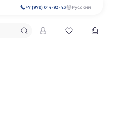
+7 (979) 014-93-43
Русский