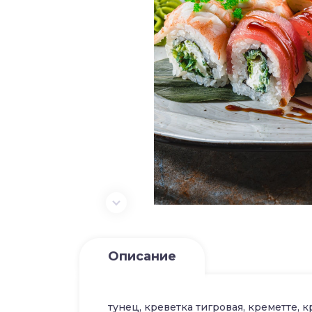
Описание
тунец, креветка тигровая, креметте, кр