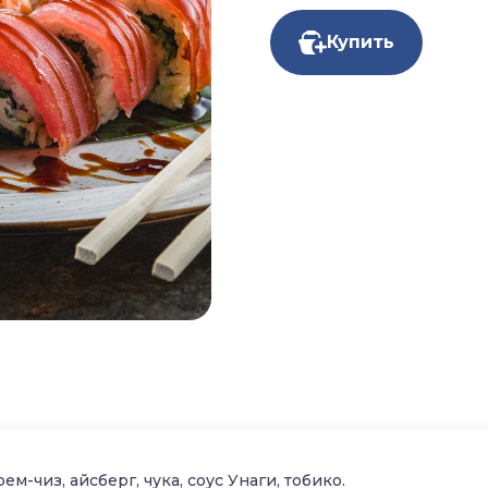
Купить
ем-чиз, айсберг, чука, соус Унаги, тобико.