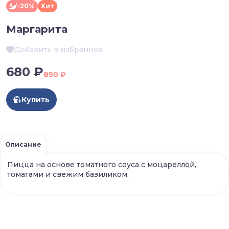
-20%
Хит
Маргарита
Добавить в избранное
680 ₽
850 ₽
Купить
Описание
Пицца на основе томатного соуса с моцареллой,
томатами и свежим базиликом.