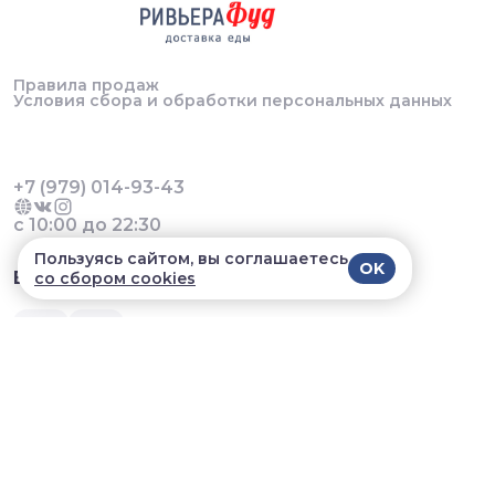
Правила продаж
Условия сбора и обработки персональных данных
+7 (979) 014-93-43
с 10:00 до 22:30
Пользуясь сайтом, вы соглашаетесь
OK
В приложении удобнее!
со сбором cookies
© 2026, УДАЛЕНИЕ Ривьера Фуд. Все права
защищены
Разработка сайта и мобильных приложений облачный
SAAS сервис
SalesKit