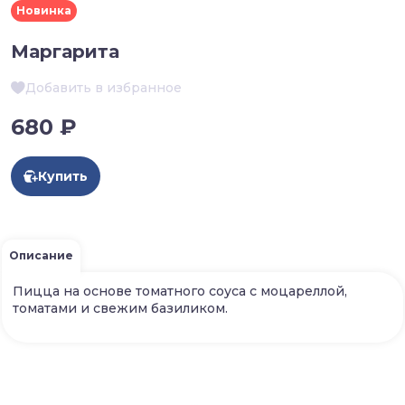
Новинка
Маргарита
Добавить в избранное
680 ₽
Купить
Описание
Пицца на основе томатного соуса с моцареллой,
томатами и свежим базиликом.