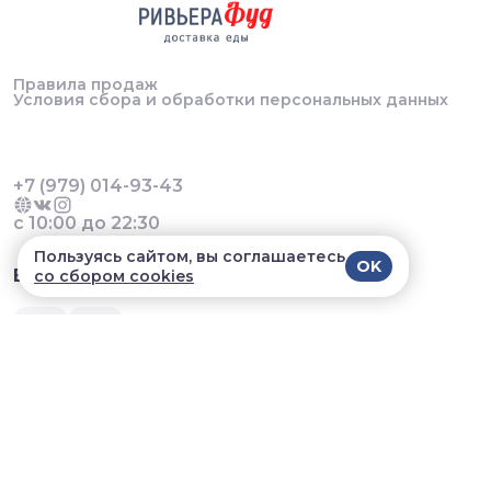
Правила продаж
Условия сбора и обработки персональных данных
+7 (979) 014-93-43
с 10:00 до 22:30
Пользуясь сайтом, вы соглашаетесь
OK
В приложении удобнее!
со сбором cookies
© 2026, УДАЛЕНИЕ Ривьера Фуд. Все права
защищены
Разработка сайта и мобильных приложений облачный
SAAS сервис
SalesKit